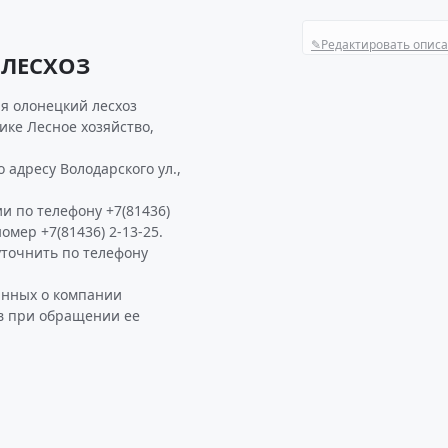
✎
Редактировать опис
 ЛЕСХОЗ
я олонецкий лесхоз
ике Лесное хозяйство,
адресу Володарского ул.,
и по телефону +7(81436)
номер +7(81436) 2-13-25.
точнить по телефону
анных о компании
в при обращении ее