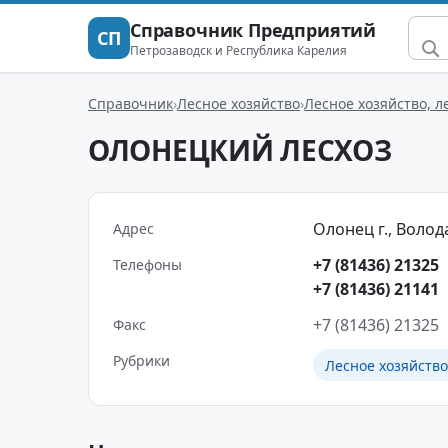
Справочник Предприятий
СП
Петрозаводск и Республика Карелия
Справочник
Лесное хозяйство
Лесное хозяйство, л
ОЛОНЕЦКИЙ ЛЕСХОЗ
Олонец г., Волода
Адрес
+7 (81436) 21325
Телефоны
+7 (81436) 21141
+7 (81436) 21325
Факс
Рубрики
Лесное хозяйство