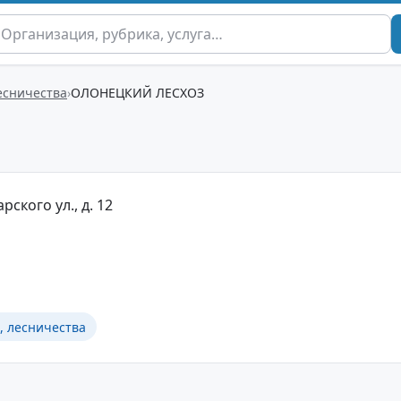
есничества
ОЛОНЕЦКИЙ ЛЕСХОЗ
рского ул., д. 12
, лесничества