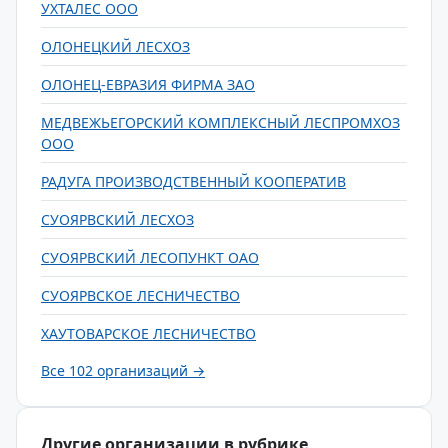
УХТАЛЕС ООО
ОЛОНЕЦКИЙ ЛЕСХОЗ
ОЛОНЕЦ-ЕВРАЗИЯ ФИРМА ЗАО
МЕДВЕЖЬЕГОРСКИЙ КОМПЛЕКСНЫЙ ЛЕСПРОМХОЗ
ООО
РАДУГА ПРОИЗВОДСТВЕННЫЙ КООПЕРАТИВ
СУОЯРВСКИЙ ЛЕСХОЗ
СУОЯРВСКИЙ ЛЕСОПУНКТ ОАО
СУОЯРВСКОЕ ЛЕСНИЧЕСТВО
ХАУТОВАРСКОЕ ЛЕСНИЧЕСТВО
Все 102 организаций →
Другие организации в рубрике