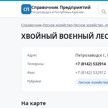
Справочник Предприятий
СП
Петрозаводск и Республика Карелия
Справочник
Лесное хозяйство
Лесное хозяйство, л
ХВОЙНЫЙ ВОЕННЫЙ ЛЕ
Петрозаводск г.,
Адрес
+7 (8142) 532914
Телефоны
+7 (8142) 532912
Факс
Рубрики
Лесное хозяйство
На карте