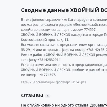
Сводные данные ХВОЙНЫЙ В
В телефонном справочнике Kareliapage.ru компан
лесхоз расположена в разделе «Лесное хозяйство»,
хозяйство, лесничества под номером 774597.
ХВОЙНЫЙ ВОЕННЫЙ ЛЕСХОЗ находится в городе Пе
Комсомольский просп., д. 11.
Вы можете связаться с представителем организаци
53-29-14 или отправить факс на номер +7(8142) 53-2
Режим работы ХВОЙНЫЙ ВОЕННЫЙ ЛЕСХОЗ рекоме
телефону +78142532914.
Если вы заметили неточность в представленных д
ХВОЙНЫЙ ВОЕННЫЙ ЛЕСХОЗ, сообщите нам об этом
ее номер - № 774597.
Страница организации просмотрена: 348 раз
Отзывы
0
Не опубликовано ни одного отзыва. Добавьт