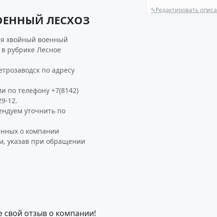
✎
Редактировать опис
ОЕННЫЙ ЛЕСХОЗ
ия хвойный военный
 в рубрике Лесное
трозаводск по адресу
и по телефону +7(8142)
9-12.
ндуем уточнить по
анных о компании
, указав при обращении
е свой отзыв о компании!