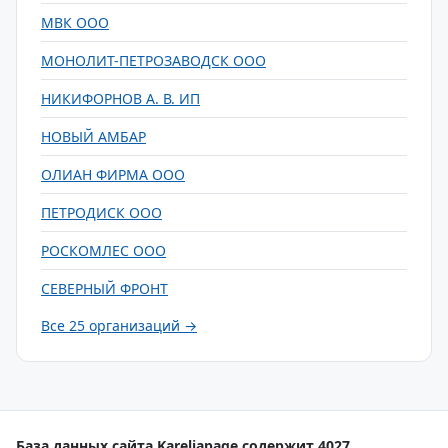
МВК ООО
МОНОЛИТ-ПЕТРОЗАВОДСК ООО
НИКИФОРНОВ А. В. ИП
НОВЫЙ АМБАР
ОЛИАН ФИРМА ООО
ПЕТРОДИСК ООО
РОСКОМЛЕС ООО
СЕВЕРНЫЙ ФРОНТ
Все 25 организаций →
База данных сайта Kareliapage содержит 4027