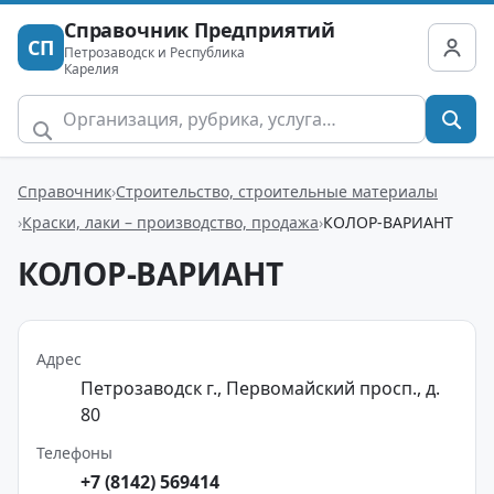
Справочник Предприятий
СП
Петрозаводск и Республика
Карелия
Справочник
Строительство, строительные материалы
Краски, лаки – производство, продажа
КОЛОР-ВАРИАНТ
КОЛОР-ВАРИАНТ
Адрес
Петрозаводск г., Первомайский просп., д.
80
Телефоны
+7 (8142) 569414