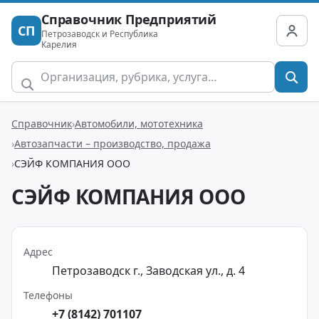
Справочник Предприятий
СП
Петрозаводск и Республика
Карелия
Справочник
Автомобили, мототехника
Автозапчасти – производство, продажа
СЭЙФ КОМПАНИЯ ООО
СЭЙФ КОМПАНИЯ ООО
Адрес
Петрозаводск г., Заводская ул., д. 4
Телефоны
+7 (8142) 701107