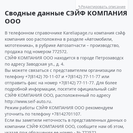
✎
Редактировать описание
Сводные данные СЭЙФ КОМПАНИЯ
ООО
В телефонном справочнике Kareliapage.ru компания сэйф
компания ооо расположена в разделе «Автомобили,
мототехника», в рубрике Автозапчасти – производство,
продажа под номером 772572.
СЭЙФ КОМПАНИЯ ООО находится в городе Петрозаводск
по адресу Заводская ул., д. 4.
Вы можете связаться с представителем организации по
телефону +7(8142) 70-11-07 и +7(8142) 77-11-77 или
отправить факс на номер +7(8142) 77-11-77. Для более
подробной информации, посетите официальный сайт
СЭЙФ КОМПАНИЯ ООО, расположенный по адресу
http://www.seif-auto.ru.
Режим работы СЭЙФ КОМПАНИЯ ООО рекомендуем
уточнить по телефону +78142701107.
Если вы заметили неточность в представленных данных о
компании СЭЙФ КОМПАНИЯ ООО, сообщите нам об этом,
указав при обращении ее номер - № 772572.