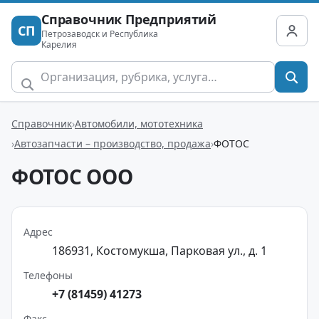
Справочник Предприятий
СП
Петрозаводск и Республика
Карелия
Справочник
Автомобили, мототехника
Автозапчасти – производство, продажа
ФОТОС
ФОТОС ООО
Адрес
186931, Костомукша, Парковая ул., д. 1
Телефоны
+7 (81459) 41273
Факс