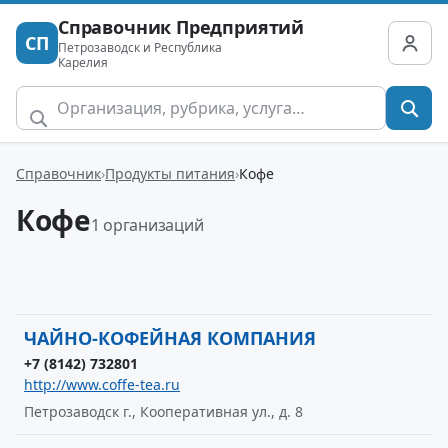
Справочник Предприятий
СП
Петрозаводск и Республика
Карелия
Справочник
Продукты питания
Кофе
Кофе
1 организаций
ЧАЙНО-КОФЕЙНАЯ КОМПАНИЯ
+7 (8142) 732801
http://www.coffe-tea.ru
Петрозаводск г., Кооперативная ул., д. 8