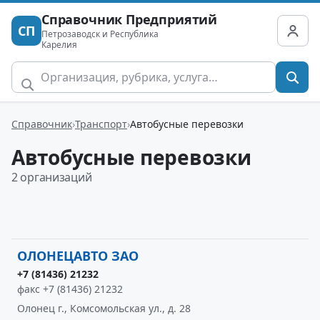
Справочник Предприятий
СП
Петрозаводск и Республика
Карелия
Справочник
Транспорт
Автобусные перевозки
Автобусные перевозки
2 организаций
ОЛОНЕЦАВТО ЗАО
+7 (81436) 21232
факс +7 (81436) 21232
Олонец г., Комсомольская ул., д. 28