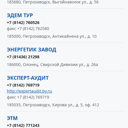
185680, Петрозаводск, Выгойнаволок ул., д. 56
ЭДЕМ ТУР
+7 (8142) 760526
факс +7 (8142) 762560
185000, Петрозаводск, Антикайнена ул., д. 10
ЭНЕРГЕТИК ЗАВОД
+7 (81436) 21298
186000, Олонец, Свирской Дивизии ул., д. 26а
ЭКСПЕРТ-АУДИТ
+7 (8142) 769719
http://expertaudit.by.ru
факс +7 (8142) 769719
185035, Петрозаводск, Кирова ул., д. 5, оф. 412
ЭТМ
+7 (8142) 771243