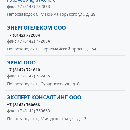
http://www.egida-com.ru
факс +7 (8142) 782828
Петрозаводск г., Максима Горького ул., д. 28
ЭНЕРГОТЕЛЕКОМ ООО
+7 (8142) 772084
факс +7 (8142) 772084
Петрозаводск г., Первомайский просп., д. 54
ЭРНИ ООО
+7 (8142) 721619
факс +7 (8142) 782435
Петрозаводск г., Суоярвская ул., д. 8
ЭКСПЕРТ-КОНСАЛТИНГ ООО
+7 (8142) 760668
факс +7 (8142) 760668
Петрозаводск г., Мичуринская ул., д. 13