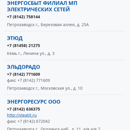
ЭНЕРГОСБЫТ ФИЛИАЛ МП
ЭЛЕКТРИЧЕСКИХ СЕТЕЙ
+7 (8142) 758144
Петрозаводск г., Березовая аллея, д. 25А
ЭТЮД
+7 (81458) 21275
Кемь г., Ленина ул., д. 3
ЭЛЬДОРАДО
+7 (8142) 771609
факс +7 (8142) 771609
Петрозаводск г., Московская ул., д. 10
ЭНЕРГОРЕСУРС ООО
+7 (8142) 636375
http://steatit.ru
факс +7 (8142) 672042
Петрозаводск г., Гюллинга наб., д. 11, а/я а/я 7