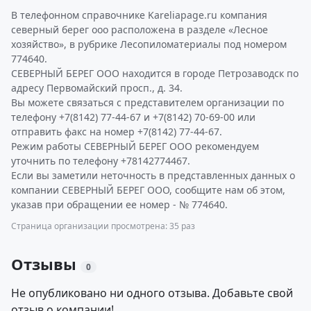
В телефонном справочнике Kareliapage.ru компания
северный берег ооо расположена в разделе «Лесное
хозяйство», в рубрике Лесопиломатериалы под номером
774640.
СЕВЕРНЫЙ БЕРЕГ ООО находится в городе Петрозаводск по
адресу Первомайский просп., д. 34.
Вы можете связаться с представителем организации по
телефону +7(8142) 77-44-67 и +7(8142) 70-69-00 или
отправить факс на номер +7(8142) 77-44-67.
Режим работы СЕВЕРНЫЙ БЕРЕГ ООО рекомендуем
уточнить по телефону +78142774467.
Если вы заметили неточность в представленных данных о
компании СЕВЕРНЫЙ БЕРЕГ ООО, сообщите нам об этом,
указав при обращении ее номер - № 774640.
Страница организации просмотрена: 35 раз
Отзывы
0
Не опубликовано ни одного отзыва. Добавьте свой
отзыв о компании!