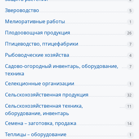
Звероводство
5
Мелиоративные работы
1
Плодоовощная продукция
26
Птицеводство, птицефабрики
7
Рыбоводческие хозяйства
4
Садово-огородный инвентарь, оборудование,
7
техника
Селекционные организации
1
Сельскохозяйственная продукция
32
Сельскохозяйственная техника,
11
оборудование, инвентарь
Семена – заготовка, продажа
14
Теплицы – оборудование
1