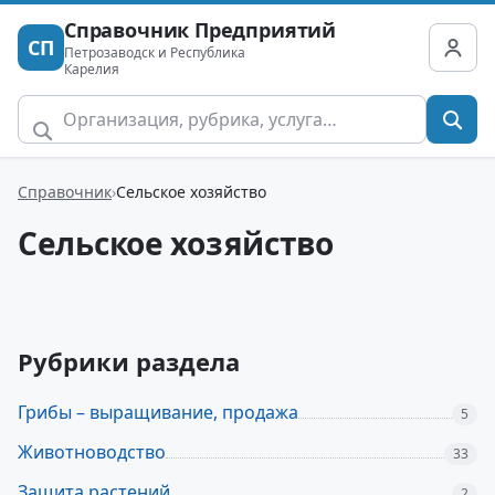
Справочник Предприятий
СП
Петрозаводск и Республика
Карелия
Справочник
Сельское хозяйство
Сельское хозяйство
Рубрики раздела
Грибы – выращивание, продажа
5
Животноводство
33
Защита растений
2