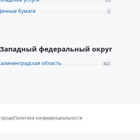
25
Ценные бумаги
2
ро-Западный федеральный округ
Калининградская область
422
города
Политика конфиденциальности