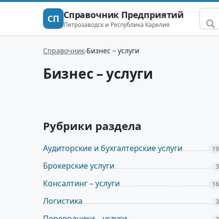
Справочник Предприятий
СП
Петрозаводск и Республика Карелия
Справочник
Бизнес – услуги
Бизнес – услуги
Рубрики раздела
Аудиторские и бухгалтерские услуги
19
Брокерские услуги
3
Консалтинг – услуги
16
Логистика
3
Переводчики – услуги