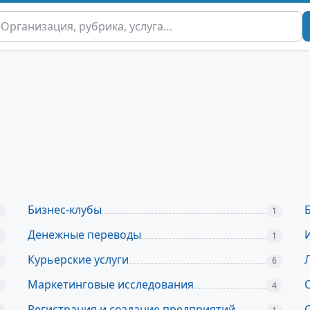
Бизнес-клубы
1
Денежные переводы
1
Курьерские услуги
6
Маркетинговые исследования
4
Регистрация и создание предприятий