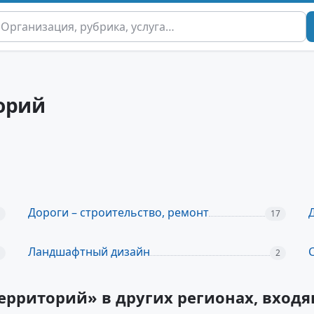
орий
Дороги – строительство, ремонт
17
Ландшафтный дизайн
2
территорий» в других регионах, вход