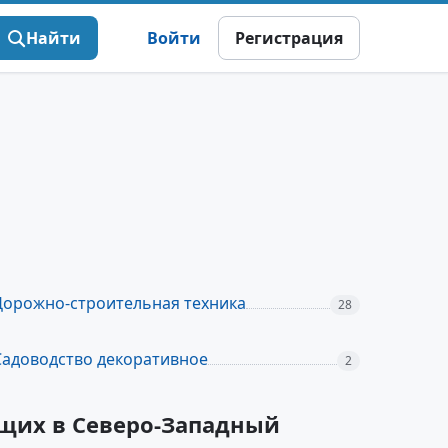
Найти
Войти
Регистрация
Дорожно-строительная техника
28
Садоводство декоративное
2
ящих в Северо-Западный