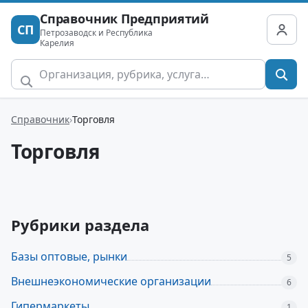
Справочник Предприятий
СП
Петрозаводск и Республика
Карелия
Справочник
Торговля
Торговля
Рубрики раздела
Базы оптовые, рынки
5
Внешнеэкономические организации
6
Гипермаркеты
1