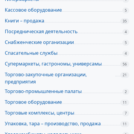
Кассовое оборудование
5
Книги – продажа
35
Посредническая деятельность
4
Снабженческие организации
5
Спасательные службы
4
Супермаркеты, гастрономы, универсамы
56
Торгово-закупочные организации,
21
предприятия
Торгово-промышленные палаты
2
Торговое оборудование
11
Торговые комплексы, центры
7
Упаковка, тара – производство, продажа
11