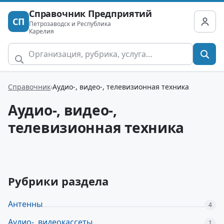
Справочник Предприятий
СП
Петрозаводск и Республика
Карелия
Справочник
Аудио-, видео-, телевизионная техника
Аудио-, видео-,
телевизионная техника
Рубрики раздела
Антенны
4
Аудио-, видеокассеты
1